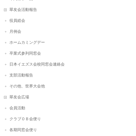
翠友会活動報告
役員総会
月例会
ホームカミングデー
卒業式参列同窓会
日本イエズス会校同窓会連絡会
支部活動報告
その他、世界大会他
翠友会広場
会員活動
クラブＯＢ会便り
各期同窓会便り