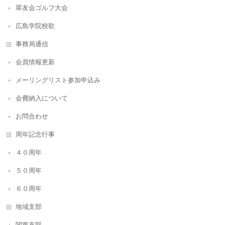
翠友会ゴルフ大会
広島学院校歌
事務局通信
会員情報更新
メーリングリスト参加申込み
会費納入について
お問合わせ
周年記念行事
４０周年
５０周年
６０周年
地域支部