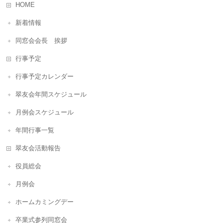
HOME
新着情報
同窓会会長 挨拶
行事予定
行事予定カレンダー
翠友会年間スケジュール
月例会スケジュール
年間行事一覧
翠友会活動報告
役員総会
月例会
ホームカミングデー
卒業式参列同窓会