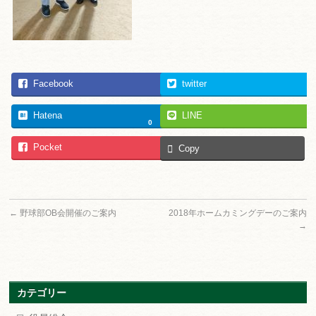
Facebook
twitter
Hatena
LINE
0
Pocket
Copy
←
野球部OB会開催のご案内
2018年ホームカミングデーのご案内
→
カテゴリー