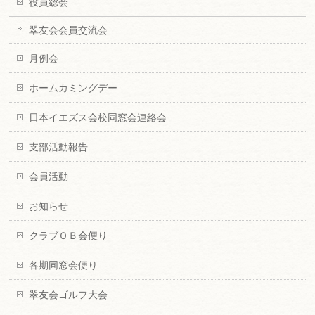
役員総会
翠友会会員交流会
月例会
ホームカミングデー
日本イエズス会校同窓会連絡会
支部活動報告
会員活動
お知らせ
クラブＯＢ会便り
各期同窓会便り
翠友会ゴルフ大会