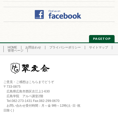
PAGETOP
HOME
お問合わせ
プライバシーポリシー
サイトマップ
管理ページ
ご意見・ご感想はこちらまでどうぞ
〒733-0875
広島県広島市西区古江上1-630
広島学院 アルペ講堂2階
Tel.082-273-1431 Fax.082-299-0670
お問い合わせ受付時間：月～金 9時～12時(土･日･祝
日除く)