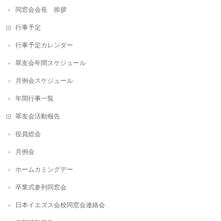
同窓会会長 挨拶
行事予定
行事予定カレンダー
翠友会年間スケジュール
月例会スケジュール
年間行事一覧
翠友会活動報告
役員総会
月例会
ホームカミングデー
卒業式参列同窓会
日本イエズス会校同窓会連絡会