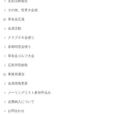
支部活動報告
その他、世界大会他
翠友会広場
会員活動
クラブＯＢ会便り
各期同窓会便り
翠友会ゴルフ大会
広島学院校歌
事務局通信
会員情報更新
メーリングリスト参加申込み
会費納入について
お問合わせ