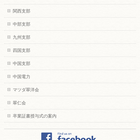
関西支部
中部支部
九州支部
四国支部
中国支部
中国電力
マツダ翠洋会
翠仁会
卒業証書授与式の案内