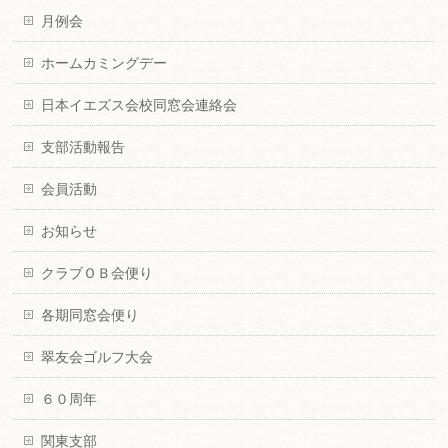
月例会
ホームカミングデー
日本イエズス会校同窓会連絡会
支部活動報告
会員活動
お知らせ
クラブＯＢ会便り
各期同窓会便り
翠友会ゴルフ大会
６０周年
関東支部